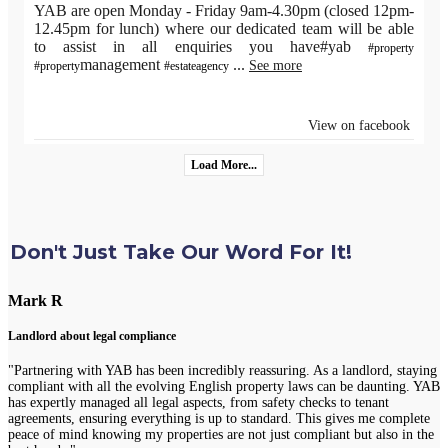
YAB are open Monday - Friday 9am-4.30pm (closed 12pm-
12.45pm for lunch) where our dedicated team will be able
to assist in all enquiries you have#yab
#property
management
...
See more
#property
#estateagency
View on facebook
Load More...
Don't Just Take Our Word For It!
Mark R
Landlord about legal compliance
"Partnering with YAB has been incredibly reassuring. As a landlord, staying
compliant with all the evolving English property laws can be daunting. YAB
has expertly managed all legal aspects, from safety checks to tenant
agreements, ensuring everything is up to standard. This gives me complete
peace of mind knowing my properties are not just compliant but also in the