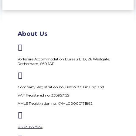
About Us

Yorkshire Accommodation Bureau LTD, 26 Westgate,
Rotherham, S60 1AP.

Company Registration no. 09927030 in England
VAT Registered no. 338957155
AMLS Registration no. XYML00000171892

01709 837524