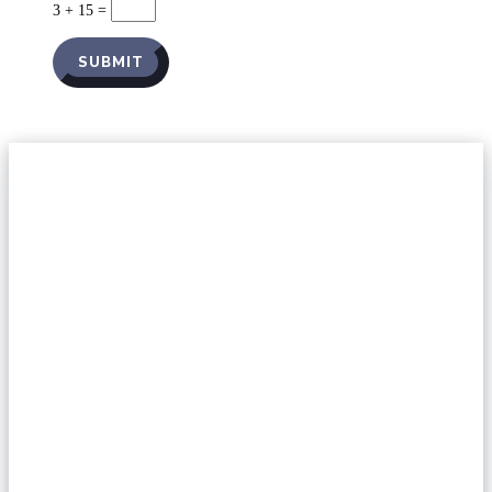
3 + 15
=
SUBMIT