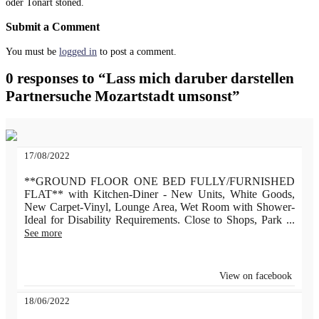
oder Tonart stoned.
Submit a Comment
You must be
logged in
to post a comment.
0 responses to “Lass mich daruber darstellen
Partnersuche Mozartstadt umsonst”
17/08/2022
**GROUND FLOOR ONE BED FULLY/FURNISHED
FLAT** with Kitchen-Diner - New Units, White Goods,
New Carpet-Vinyl, Lounge Area, Wet Room with Shower-
Ideal for Disability Requirements. Close to Shops, Park
...
See more
View on facebook
18/06/2022