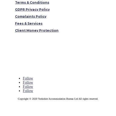
Terms & Conditions
GDPR Privacy Policy
Complaints Policy
Fees & Services
Client Money Protection
Follow
Follow
Follow
Follow
Copyright © 2020 Yorkshire Accommodation Bureau Ltd All rights reserved.