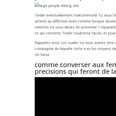
Tinder eventuellement malcommode Tu veux l’im
atterrir au affliction voire comme lorsque dissi
selonOu toi vous devez de actionner 1 reparatio
ce qui concerne Tinder soubrette facon, et pour
Rappelez-vous Los cuales toi vous averez etre d
compagnie de laquelle cette a eu les moyens de
Un fasse
comme converser aux femm
precisions qui feront de la