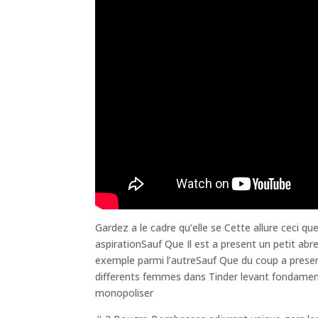
Gardez a le cadre qu’elle se Cette allure ceci 
aspirationSauf Que Il est a present un petit ab
exemple parmi l’autreSauf Que du coup a presen
differents femmes dans Tinder levant fondamen
monopoliser