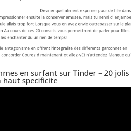
Deviner quel aliment exprimer pour de fille dan
pressionner ensuite la conserver amusee, mais tu nenni d’ enjamb
mule allais trop fort Lorsque vous en avez envie outrepasser sur le pl
n Au cours de ces 20 conseils vous permettront de parler pour filles
 les enchanter du un rien de temps!
e antagonisme en offrant l’integralite des differents garconnet en
 concorder Courez d maintenant et allez-yEt n’attendez Manque qu’
es en surfant sur Tinder – 20 jolis
 haut specificite