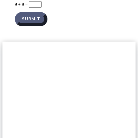
9 + 9
=
SUBMIT