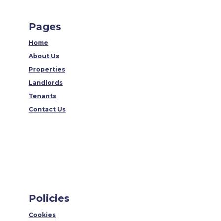
Pages
Home
About Us
Properties
Landlords
Tenants
Contact Us
Policies
Cookies