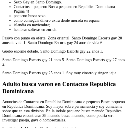
Sexo Gay en Santo Domingo.
Contactos – pequeno Busca pequeno en Republica Dominicana –
Pagina 4!
pequeno busca sexo.
como conseguir dinero extra desde morada en espana;
islandia en noviembre;
hembras solteras en zurich.
Pasivo con punto en oferta. Zona oriental. Santo Domingo Escorts gay 20
anos de vida 1. Santo Domingo Escorts gay 24 anos de vida 6.
Guebo enorme dotado. Santo Domingo Escorts gay 22 anos 1.
Santo Domingo Escorts gay 21 anos 5. Santo Domingo Escorts gay 27 anos
2.
Santo Domingo Escorts gay 25 anos 1. Soy muy cinsero y singon jajja.
Adulto busca varon en Contactos Republica
Dominicana
Anuncios de Contactos en Republica Dominicana > pequeno Busca pequeno
en Republica Dominicana. Soy mayor sobre permanencia y soy consciente
sobre que en esta division. En la indole pequeno busca menudo Republica
Dominicana encontraras 28 menudo busca menudo, como podria ser:
investigar pareja, gays o homosexuales.