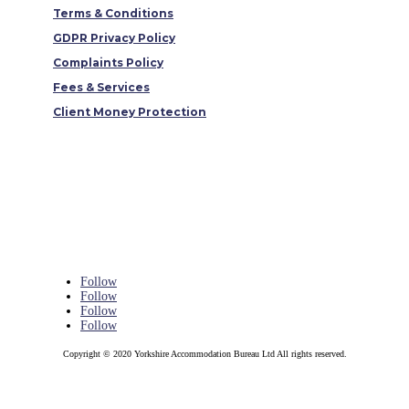
Terms & Conditions
GDPR Privacy Policy
Complaints Policy
Fees & Services
Client Money Protection
Follow
Follow
Follow
Follow
Copyright © 2020 Yorkshire Accommodation Bureau Ltd All rights reserved.