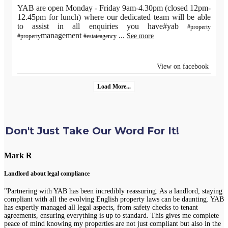
YAB are open Monday - Friday 9am-4.30pm (closed 12pm-
12.45pm for lunch) where our dedicated team will be able
to assist in all enquiries you have#yab
#property
management
...
See more
#property
#estateagency
View on facebook
Load More...
Don't Just Take Our Word For It!
Mark R
Landlord about legal compliance
"Partnering with YAB has been incredibly reassuring. As a landlord, staying
compliant with all the evolving English property laws can be daunting. YAB
has expertly managed all legal aspects, from safety checks to tenant
agreements, ensuring everything is up to standard. This gives me complete
peace of mind knowing my properties are not just compliant but also in the