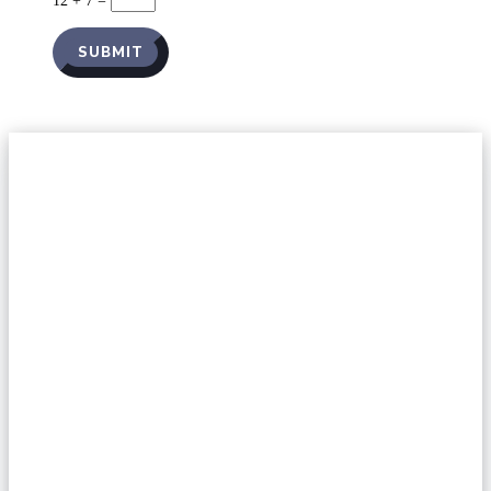
12 + 7
=
SUBMIT