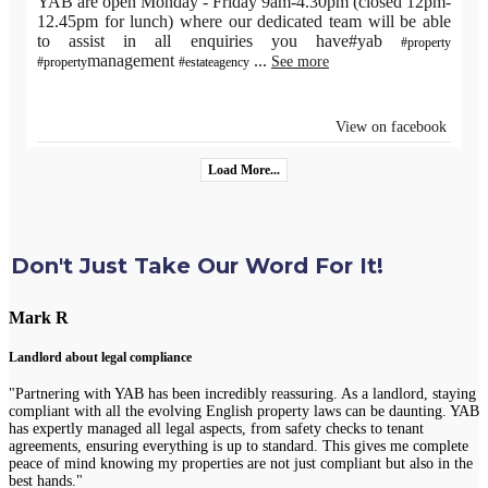
YAB are open Monday - Friday 9am-4.30pm (closed 12pm-
12.45pm for lunch) where our dedicated team will be able
to assist in all enquiries you have#yab
#property
management
...
See more
#property
#estateagency
View on facebook
Load More...
Don't Just Take Our Word For It!
Mark R
Landlord about legal compliance
"Partnering with YAB has been incredibly reassuring. As a landlord, staying
compliant with all the evolving English property laws can be daunting. YAB
has expertly managed all legal aspects, from safety checks to tenant
agreements, ensuring everything is up to standard. This gives me complete
peace of mind knowing my properties are not just compliant but also in the
best hands."