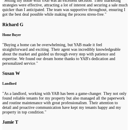
"Selling my home with YAB was an excellent decision. Their marketing
strategies were effective, attracting a lot of interest and securing a sale much
quicker than I anticipated. The team was supportive throughout, ensuring I
got the best deal possible while making the process stress-free."
Richard G
Home Buyer
"Buying a home can be overwhelming, but YAB made it feel
straightforward and exciting. Their agent was incredibly knowledgeable
about the market and guided us through every step with patience and
expertise. We found our dream home thanks to YAB's dedication and
personalized service."
Susan W
Landlord
"As a landlord, working with YAB has been a game-changer. They not only
found reliable tenants for my property but also managed all the paperwork
and routine maintenance with great professionalism. Their attention to
detail and proactive communication have kept my tenants happy and my
property in top condition."
Jamie T