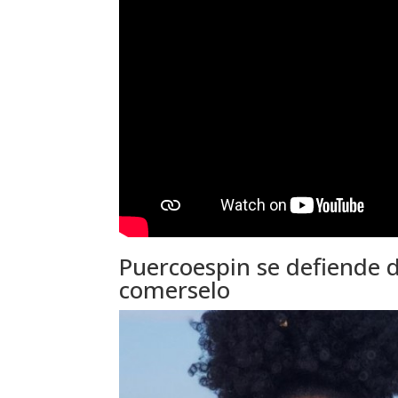
Puercoespin se defiende 
comerselo