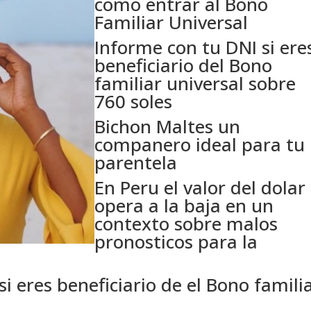
como entrar al Bono
Familiar Universal
Informe con tu DNI si ere
beneficiario del Bono
familiar universal sobre
760 soles
Bichon Maltes un
companero ideal para tu
parentela
En Peru el valor del dolar
opera a la baja en un
contexto sobre malos
pronosticos para la
i eres beneficiario de el Bono famili