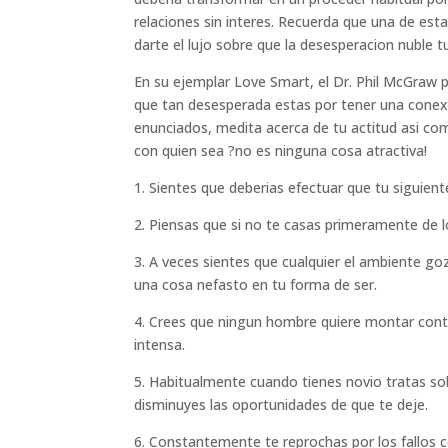
relaciones sin interes. Recuerda que una de esta
darte el lujo sobre que la desesperacion nuble t
En su ejemplar Love Smart, el Dr. Phil McGraw p
que tan desesperada estas por tener una conexi
enunciados, medita acerca de tu actitud asi co
con quien sea ?no es ninguna cosa atractiva!
1. Sientes que deberias efectuar que tu siguien
2. Piensas que si no te casas primeramente de l
3. A veces sientes que cualquier el ambiente go
una cosa nefasto en tu forma de ser.
4. Crees que ningun hombre quiere montar cont
intensa.
5. Habitualmente cuando tienes novio tratas so
disminuyes las oportunidades de que te deje.
6. Constantemente te reprochas por los fallos 