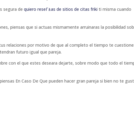
as segura de
quiero reseГ±as de sitios de citas friki
ti misma cuando
rones, piensas que si actuas mismamente arruinaras la posibilidad so
 tus relaciones por motivo de que al completo el tiempo te cuestione
endran futuro igual que pareja.
hombre con el que estes deseara dejarte, sobre modo que todo el tie
 piensas En Caso De Que pueden hacer gran pareja si bien no te gust