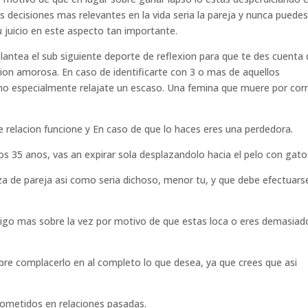
s decisiones mas relevantes en la vida seria la pareja y nunca puede
u juicio en este aspecto tan importante.
lantea el sub siguiente deporte de reflexion para que te des cuenta
on amorosa. En caso de identificarte con 3 o mas de aquellos
mo especialmente relajate un escaso. Una femina que muere por corr
te relacion funcione y En caso de que lo haces eres una perdedora.
os 35 anos, vas an expirar sola desplazandolo hacia el pelo con gato
za de pareja asi como seria dichoso, menor tu, y que debe efectuars
igo mas sobre la vez por motivo de que estas loca o eres demasiad
bre complacerlo en al completo lo que desea, ya que crees que asi
cometidos en relaciones pasadas.