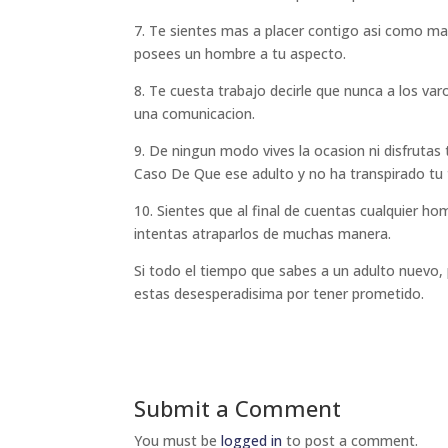
7. Te sientes mas a placer contigo asi como m
posees un hombre a tu aspecto.
8. Te cuesta trabajo decirle que nunca a los va
una comunicacion.
9. De ningun modo vives la ocasion ni disfrutas
Caso De Que ese adulto y no ha transpirado tu t
10. Sientes que al final de cuentas cualquier 
intentas atraparlos de muchas manera.
Si todo el tiempo que sabes a un adulto nuevo,
estas desesperadisima por tener prometido.
Submit a Comment
You must be
logged in
to post a comment.