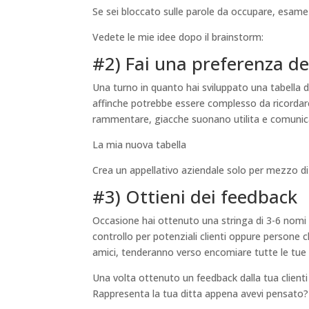
Se sei bloccato sulle parole da occupare, esame 
Vedete le mie idee dopo il brainstorm:
#2) Fai una preferenza de
Una turno in quanto hai sviluppato una tabella d
affinche potrebbe essere complesso da ricordare, 
rammentare, giacche suonano utilita e comunicano
La mia nuova tabella
Crea un appellativo aziendale solo per mezzo di
#3) Ottieni dei feedback
Occasione hai ottenuto una stringa di 3-6 nomi 
controllo per potenziali clienti oppure persone ch
amici, tenderanno verso encomiare tutte le tue i
Una volta ottenuto un feedback dalla tua clienti 
Rappresenta la tua ditta appena avevi pensato?