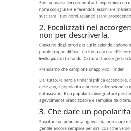
Fare unanalisi dei competitor ti risparmiera un
nomi scongiurare e facendoti assimilare maniera
suscitare i tuoi nomi. Quando starai procedendo
2. Focalizzati nel accorge
non per descriverla.
Ciascuno degli errori per cui le aziende cadono e
parole troppo diffuse. Un fama ancora efficiente d
livello piuttosto fondo. Cattura di accorgersi i
Prendiamo che campione unapp vivo, Tinder.
Del tutto, la parola tinder significa accendibil
delle app, il popolarita e preciso vidimazione in 
entusiasmo. E un popolarita disegnatore perche
agevolmente brandizzabile e semplice da citare
3. Che dare un popolarita
Suscitare un popolarita agevole da nominare e il 
gentile ancora semplice per dirsi cosicche verso