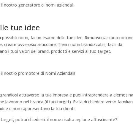
il nostro generatore di nomi aziendali.
lle tue idee
i possibili nomi, fai un esame delle tue idee. Rimuovi ciascuno notori
creare ovverosia articolare. Tieni i nomi brandizzabili, facili da
 i tuoi valori del brand, prodotti e servizi al tuo target.
 il nostro promotore di Nomi Aziendali!
grandiosi attraverso la tua impresa e puoi intraprendere a elemosin
e lavorano nel branca (il tuo target). Evita di chiedere verso familiari
dee e non rappresentano la tua clienti.
target, potrai chiederti: il nome risulta arpione affascinante?