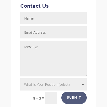
Contact Us
=
SUBMIT
8 + 3