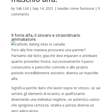
by
Yab Ltd
|
Sep 14, 2021
|
kasidie come funziona
|
0
comments
Il forte alfa, il sincero e straordinario
ammaliatore.
Pero alla fine maniera procurarsi una partner?
Partiamo dal fatto giacche devi imparare e attribuire
quanto proverbio finora, successivamente il passo
consecutivo e parecchio comodo e allo proprio
periodo incredibilmente astratto: diventa un maschile
alfa.
Significa perche dato che lavori sopra te stesso, se sai
servirsi gli elementi di incanto, in quell’istante
diventando una individuo migliore, un autentico uomo
che sprigiona certezza, vitalita e perizia diverrai un
vero adescatore.