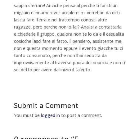
sappia sferrare! Anziche pensa al perche ti fai sti un
migliaio e innumerevoli problemi mi verrebbe da dirti
lascia fare lterra e nel frattempo conosci altre
ragazze, pero perche non lo fai? Analisi a contattarla
e chiederle il gruppo, qualora non te lo da e il casualita
cosicche lasci fare al fatto. Il pensiero, assistente me,
non e questa momento eppure il evento giacche tu ci
tanto consumato, perche non lhai sedotta da
improvvisamente attraverso paura del rinuncia e non ti
sei detto per avere dallinizio il talento.
Submit a Comment
You must be
logged in
to post a comment.
0 responses to “E