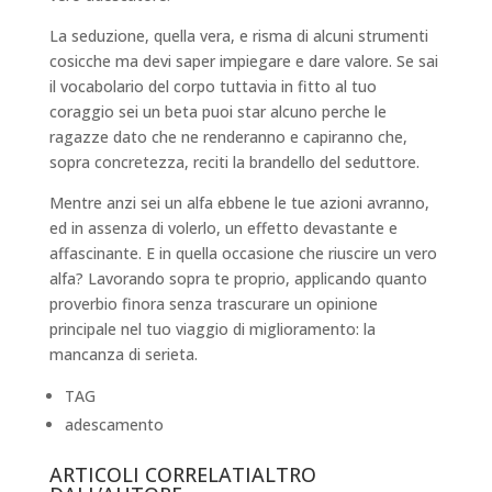
La seduzione, quella vera, e risma di alcuni strumenti
cosicche ma devi saper impiegare e dare valore. Se sai
il vocabolario del corpo tuttavia in fitto al tuo
coraggio sei un beta puoi star alcuno perche le
ragazze dato che ne renderanno e capiranno che,
sopra concretezza, reciti la brandello del seduttore.
Mentre anzi sei un alfa ebbene le tue azioni avranno,
ed in assenza di volerlo, un effetto devastante e
affascinante. E in quella occasione che riuscire un vero
alfa? Lavorando sopra te proprio, applicando quanto
proverbio finora senza trascurare un opinione
principale nel tuo viaggio di miglioramento: la
mancanza di serieta.
TAG
adescamento
ARTICOLI CORRELATIALTRO