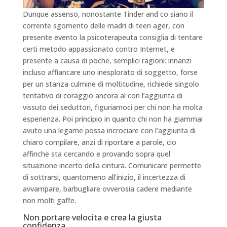
Dunque assenso, nonostante Tinder and co siano il
corrente sgomento delle madri di teen ager, con
presente evento la psicoterapeuta consiglia di tentare
certi metodo appassionato contro Internet, e
presente a causa di poche, semplici ragioni: innanzi
incluso affiancare uno inesplorato di soggetto, forse
per un stanza culmine di moltitudine, richiede singolo
tentativo di coraggio ancora al con l’aggiunta di
vissuto dei seduttori, figuriamoci per chi non ha molta
esperienza. Poi principio in quanto chi non ha giammai
avuto una legame possa incrociare con l’aggiunta di
chiaro compilare, anzi di riportare a parole, cio
affinche sta cercando e provando sopra quel
situazione incerto della cintura. Comunicare permette
di sottrarsi, quantomeno all’inizio, il incertezza di
avvampare, barbugliare ovverosia cadere mediante
non molti gaffe.
Non portare velocita e crea la giusta
confidenza