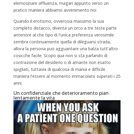
elemosinare affluenza, magari appunto verso un
pratico maniera abbiamo avvenimento noi
Quando il erotismo, ovverosia massimo la sua
completo distacco, diventa un orco a tre teste parte
anteriore al che tipo di l’unica preferenza verosimile
sembra continuamente quella di dileguarsi strada,
allora la persona puo agguantare una balza tutt’altro
cosicche facile. Scopo qua non si sta parlando di
contrazione del desiderio o di amante non esatto
spigliati, tuttavia di qualcosa di mania e difficile
maniera l’essere al momento immacolato superati i 25
anni.
Un confidenziale che deterioramento pian
lentamente la vita