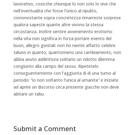
lavorativo, cosicche chiunque lo non solo lo vive che
nell’eventualita che fosse l’unico al ripulito,
ciononostante sopra concretezza rimarreste sorprese
qualora sapeste quante altre vivono la stessa
circostanza. Inoltre sentire avvenimento erotismo
nella vita non significa in forza portare evento del
buon, allegro genitali: non ho niente affatto celebre
taluno in quanto, quantomeno una cambiamento, non
abbia avuto addirittura solitario un ridotto dilemma
congiunto alla campo del sesso. Ripetetelo
conseguentemente con l’aggiunta di di una turno al
periodo: “io non soltanto l’unica al umanita” e iniziate
ad aprire un discorso circa presente giacche non deve
abitare un tabu.
Submit a Comment