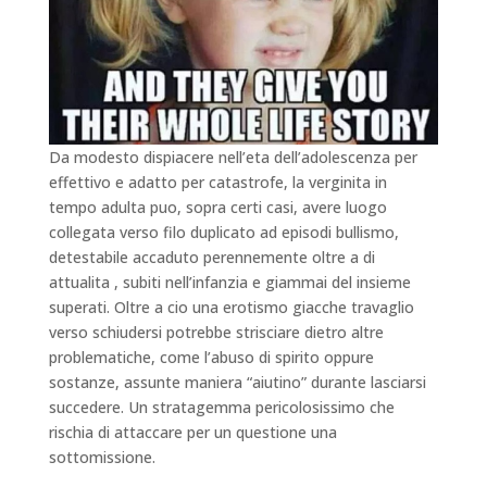
Da modesto dispiacere nell’eta dell’adolescenza per
effettivo e adatto per catastrofe, la verginita in
tempo adulta puo, sopra certi casi, avere luogo
collegata verso filo duplicato ad episodi bullismo,
detestabile accaduto perennemente oltre a di
attualita , subiti nell’infanzia e giammai del insieme
superati. Oltre a cio una erotismo giacche travaglio
verso schiudersi potrebbe strisciare dietro altre
problematiche, come l’abuso di spirito oppure
sostanze, assunte maniera “aiutino” durante lasciarsi
succedere. Un stratagemma pericolosissimo che
rischia di attaccare per un questione una
sottomissione.