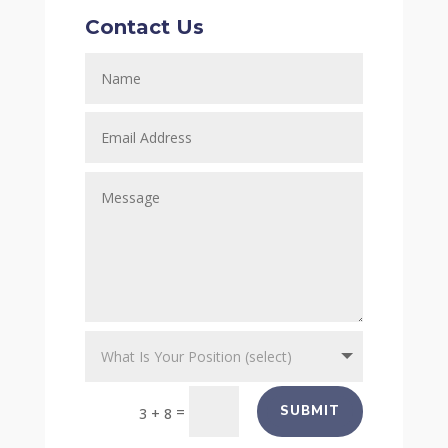
Contact Us
=
SUBMIT
3 + 8