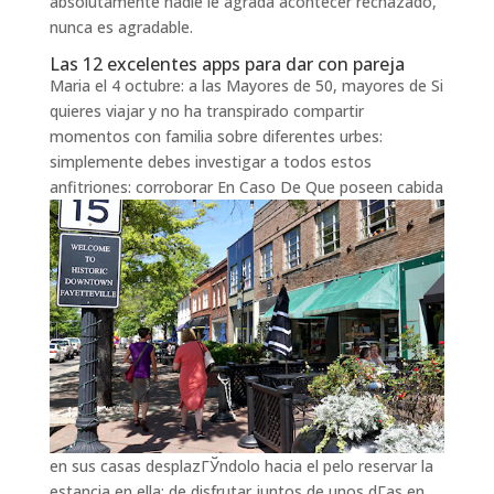
absolutamente nadie le agrada acontecer rechazado,
nunca es agradable.
Las 12 excelentes apps para dar con pareja
Maria el 4 octubre: a las Mayores de 50, mayores de Si
quieres viajar y no ha transpirado compartir
momentos con familia sobre diferentes urbes:
simplemente debes investigar a todos estos
anfitriones: corroborar En Caso De Que poseen cabida
en sus casas desplazГЎndolo hacia el pelo reservar la
estancia en ella: de disfrutar juntos de unos dГ­as en