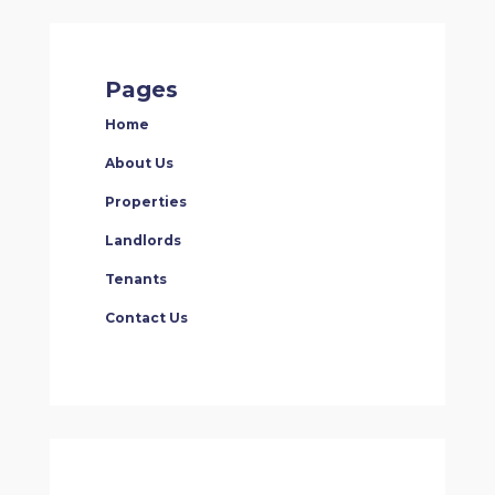
Pages
Home
About Us
Properties
Landlords
Tenants
Contact Us