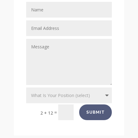
=
SUBMIT
2 + 12