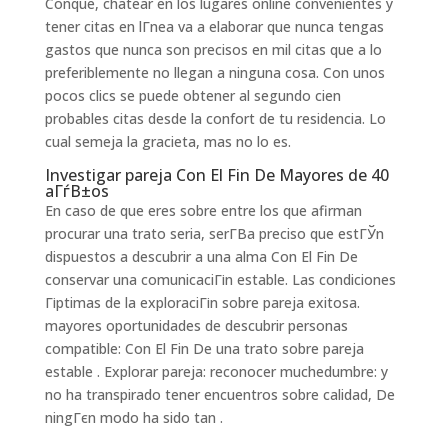
Conque, chatear en los lugares online convenientes y
tener citas en lГ­nea va a elaborar que nunca tengas
gastos que nunca son precisos en mil citas que a lo
preferiblemente no llegan a ninguna cosa. Con unos
pocos clics se puede obtener al segundo cien
probables citas desde la confort de tu residencia. Lo
cual semeja la gracieta, mas no lo es.
Investigar pareja Con El Fin De Mayores de 40
aГѓВ±os
En caso de que eres sobre entre los que afirman
procurar una trato seria, serГ­В­a preciso que estГЎn
dispuestos a descubrir a una alma Con El Fin De
conservar una comunicaciГіn estable. Las condiciones
Гіptimas de la exploraciГіn sobre pareja exitosa.
mayores oportunidades de descubrir personas
compatible: Con El Fin De una trato sobre pareja
estable . Explorar pareja: reconocer muchedumbre: y
no ha transpirado tener encuentros sobre calidad, De
ningГєn modo ha sido tan .