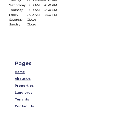
Tuesday
9:00 AM — 4:30 PM
Wednesday
9:00 AM — 4:30 PM
Thursday
9:00 AM — 4:30 PM
Friday
9:00 AM — 4:30 PM
Saturday
Closed
Sunday
Closed
Pages
Home
About Us
Properties
Landlords
Tenants
Contact Us