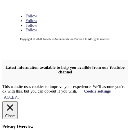
Follow
Follow
Follow
Follow
Copyright © 2020 Yorkshire Accommodation Bureau Ltd All rights reserved.
Latest information available to help you availble from our YouTube
channel
This website uses cookies to improve your experience. We'll assume you're
ok with this, but you can opt-out if you wish.
Cookie settings
ACCEPT
Close
Privacy Overview