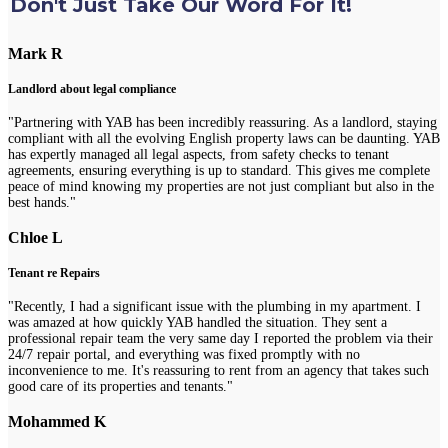
Don't Just Take Our Word For It!
Mark R
Landlord about legal compliance
"Partnering with YAB has been incredibly reassuring. As a landlord, staying
compliant with all the evolving English property laws can be daunting. YAB
has expertly managed all legal aspects, from safety checks to tenant
agreements, ensuring everything is up to standard. This gives me complete
peace of mind knowing my properties are not just compliant but also in the
best hands."
Chloe L
Tenant re Repairs
"Recently, I had a significant issue with the plumbing in my apartment. I
was amazed at how quickly YAB handled the situation. They sent a
professional repair team the very same day I reported the problem via their
24/7 repair portal, and everything was fixed promptly with no
inconvenience to me. It's reassuring to rent from an agency that takes such
good care of its properties and tenants."
Mohammed K