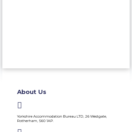
About Us

Yorkshire Accommodation Bureau LTD, 26 Westgate,
Rotherham, S60 1AP.