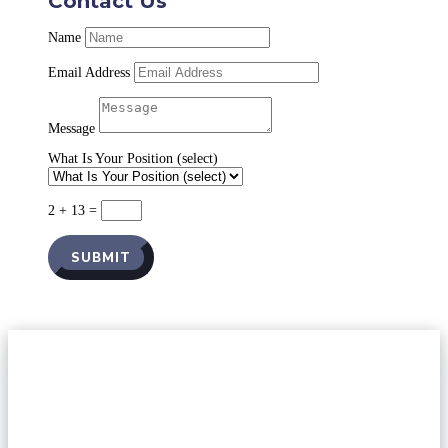
Contact Us
Name
Email Address
Message
What Is Your Position (select)
2 + 13
=
SUBMIT