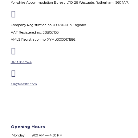
Yorkshire Accommodation Bureau LTD, 26 Westgate, Rotherham, S60 1AP.

Company Registration no. 09927030 in England
VAT Registered no. 338957155
AMLS Registration no. XYML00000171892

01709 837524

ask@yabltd.com
Opening Hours
Monday
9:00 AM — 4:30 PM