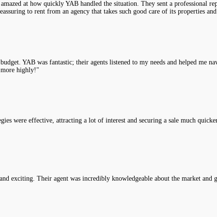
 amazed at how quickly YAB handled the situation. They sent a professional rep
assuring to rent from an agency that takes such good care of its properties and
y budget. YAB was fantastic; their agents listened to my needs and helped me na
 more highly!"
es were effective, attracting a lot of interest and securing a sale much quicke
nd exciting. Their agent was incredibly knowledgeable about the market and g