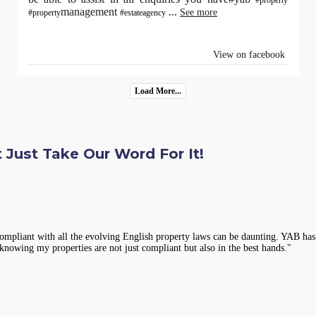
management
...
See more
#property
#estateagency
View on facebook
Load More...
 Just Take Our Word For It!
compliant with all the evolving English property laws can be daunting. YAB has 
knowing my properties are not just compliant but also in the best hands."