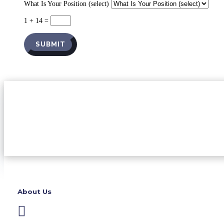
What Is Your Position (select)
1 + 14
=
SUBMIT
About Us
