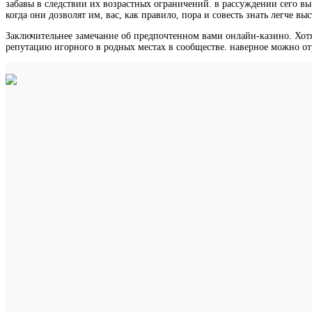
забавы в следствии их возрастных ограничений. в рассуждении сего вы
когда они дозволят им, вас, как правило, пора и совесть знать легче вы
Заключительнее замечание об предпочтенном вами онлайн-казино. Хотя
репутацию игорного в родных местах в сообществе. наверное можно отр