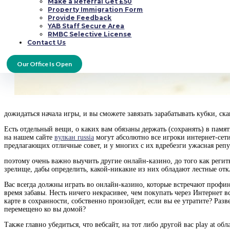
Make a Referral Get £50
Property Immigration Form
Provide Feedback
YAB Staff Secure Area
RMBC Selective License
Contact Us
Our Office Is Open
дожидаться начала игры, и вы сможете завязать зарабатывать кубки, ска
Есть отдельный вещи, о каких вам обязаны держать (сохранять) в памят
на нашем сайте
вулкан russia
могут абсолютно все игроки интернет-сет
предлагающих отличные совет, и у многих с их вдребезги ужасная репу
поэтому очень важно выучить другие онлайн-казино, до того как регить
зрелище, дабы определить, какой-никакие из них обладают лестные отк
Вас всегда должны играть во онлайн-казино, которые встречают профи
время забавы. Несть ничего некрасивее, чем покупать через Интернет вс
карте в сохранности, собственно произойдет, если вы ее утратите? Раз
перемещено ко вы домой?
Также главно убедиться, что вебсайт, на тот либо другой вас play at 