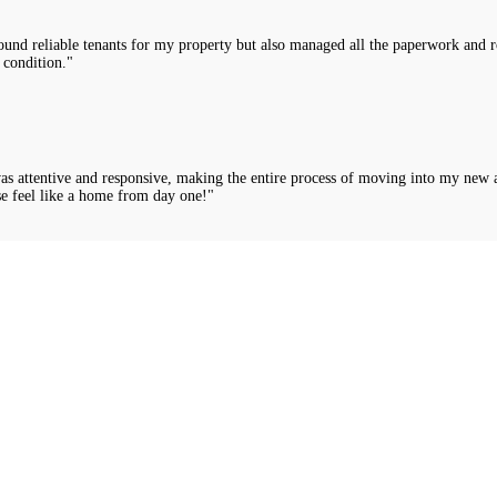
nd reliable tenants for my property but also managed all the paperwork and rou
 condition."
was attentive and responsive, making the entire process of moving into my new 
e feel like a home from day one!"