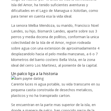
Isla del Amor, ha tenido suficientes aventuras y
dificultades en el Lago de Managua o Xolotlan, como
para tener en cuenta esa la vida ideal.
La senora Melba Mendoza, su marido, Francisco Noel
Landes, su hijo, Bismarck Landes, aparte sobre sus 3
perros y media docena de pollitos, conforman la unica
colectividad de la Isla de el Amor, region rodeada
sobre agua con una extension de aproximadamente 4
desplazandolo hacia el pelo media manzanas, a 6 o 7
kilometros del barrio costero Bella Vista, en la zona
ideal del cerro Los Martinez, al poniente de la capital.
Un palco liga a la historia
Carente luces ni agua potable, su vida transcurre en su
pequena casita construida de desechos metalicos,
plasticos y no ha transpirado carton.
Se encuentran en la parte mas superior de la isla, en
donde a manera de palco, han conocido pieza de la