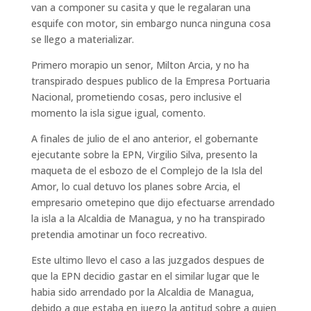
van a componer su casita y que le regalaran una
esquife con motor, sin embargo nunca ninguna cosa
se llego a materializar.
Primero morapio un senor, Milton Arcia, y no ha
transpirado despues publico de la Empresa Portuaria
Nacional, prometiendo cosas, pero inclusive el
momento la isla sigue igual, comento.
A finales de julio de el ano anterior, el gobernante
ejecutante sobre la EPN, Virgilio Silva, presento la
maqueta de el esbozo de el Complejo de la Isla del
Amor, lo cual detuvo los planes sobre Arcia, el
empresario ometepino que dijo efectuarse arrendado
la isla a la Alcaldia de Managua, y no ha transpirado
pretendia amotinar un foco recreativo.
Este ultimo llevo el caso a las juzgados despues de
que la EPN decidio gastar en el similar lugar que le
habia sido arrendado por la Alcaldia de Managua,
debido a que estaba en juego la aptitud sobre a quien