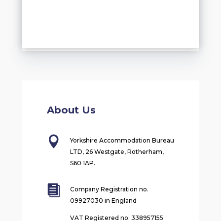
About Us

Yorkshire Accommodation Bureau
LTD, 26 Westgate, Rotherham,
S60 1AP.

Company Registration no.
09927030 in England
VAT Registered no. 338957155