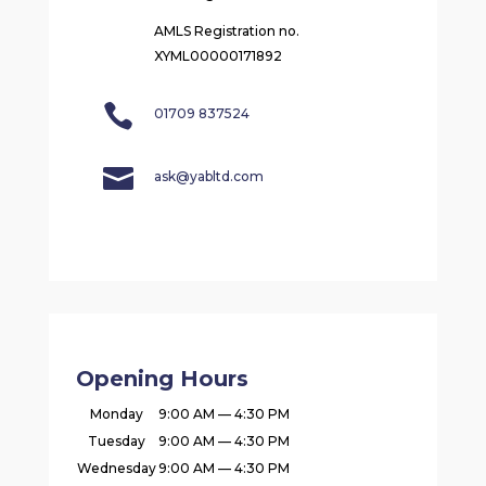
AMLS Registration no.
XYML00000171892

01709 837524

ask@yabltd.com
Opening Hours
Monday
9:00 AM — 4:30 PM
Tuesday
9:00 AM — 4:30 PM
Wednesday
9:00 AM — 4:30 PM