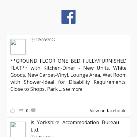
17/08/2022
**GROUND FLOOR ONE BED FULLY/FURNISHED
FLAT** with Kitchen-Diner - New Units, White
Goods, New Carpet-Vinyl, Lounge Area, Wet Room
with Shower-Ideal for Disability Requirements.
Close to Shops, Park
...
See more
0
View on facebook
is Yorkshire Accommodation Bureau
Ltd.
18/06/2022