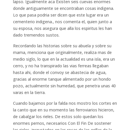
lapso. Igualmente aca Existen seis cuevas enormes
donde antiguamente se encontraban cosas indigena.
Lo que pasa podria ser dicen que este lugar era un
cementerio indigena., nos comenta el, quien junto a
su esposa, nos asegura que alla los espiritus les han
dado tremendos sustos.
Recordando las historias sobre su abuela y sobre su
mama, menciona que originalmente, realiza mas de
medio siglo, lo que en la actualidad es una isla, era un
cerro, y no ha transpirado las vias ferreas llegaban
hasta ahi, donde el convoy se abastecia de agua,
gracias al enorme tanque alimentado por un hondo
pozo, actualmente sin humedad, que penetra unas 40
varas en la tierra.
Cuando bajamos por la falda nos mostro los cortes en
la canto que en su momento las ferroviarios hicieron,
de cabalgar los rieles. De estos solo quedan los
enormes pernos, necesarios Con El Fin De sostener
las rieles, incrustados en las rocas de las orillas de la