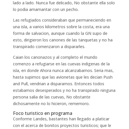
lado a lado. Nunca fue delicado, No obstante ella solo
lo podia amamantar con un pecho.
Las refugiados consideraban que permaneciendo en
una isla, a varios kilometros sobre la costa, era una
forma de salvacion, aunque cuando la GN supo de
esto, dirigieron los canones de las tanquetas y no ha
transpirado comenzaron a dispararles.
Caian los canonazos y al completo el mundo
comenzo a refugiarse en las cuevas indigenas de la
isla, en donde Ahora nunca alcanzabamos. Seria mas,
hasta supimos que las avionetas que les decian Push
and Pull, vendrian a dispararnos. Entonces todos
estabamos desesperados y no ha transpirado ninguna
persona salia de las cuevas, No obstante
dichosamente no lo hicieron, rememoro.
Foco turistico en programa
Conforme Landes, bastantes han llegado a platicar
con el acerca de bonitos proyectos turisticos; que le