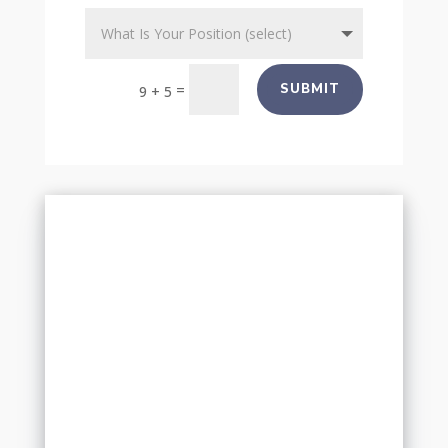
=
SUBMIT
9 + 5