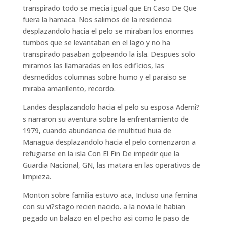
transpirado todo se mecia igual que En Caso De Que
fuera la hamaca. Nos salimos de la residencia
desplazandolo hacia el pelo se miraban los enormes
tumbos que se levantaban en el lago y no ha
transpirado pasaban golpeando la isla. Despues solo
miramos las llamaradas en los edificios, las
desmedidos columnas sobre humo y el paraiso se
miraba amarillento, recordo.
Landes desplazandolo hacia el pelo su esposa Ademi?
s narraron su aventura sobre la enfrentamiento de
1979, cuando abundancia de multitud huia de
Managua desplazandolo hacia el pelo comenzaron a
refugiarse en la isla Con El Fin De impedir que la
Guardia Nacional, GN, las matara en las operativos de
limpieza.
Monton sobre familia estuvo aca, Incluso una femina
con su vi?stago recien nacido. a la novia le habian
pegado un balazo en el pecho asi como le paso de