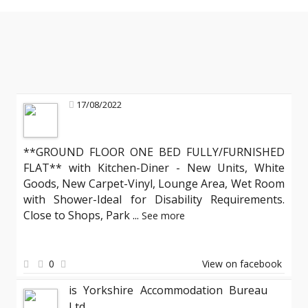
17/08/2022
**GROUND FLOOR ONE BED FULLY/FURNISHED
FLAT** with Kitchen-Diner - New Units, White
Goods, New Carpet-Vinyl, Lounge Area, Wet Room
with Shower-Ideal for Disability Requirements.
Close to Shops, Park
...
See more
0
View on facebook
is Yorkshire Accommodation Bureau
Ltd.