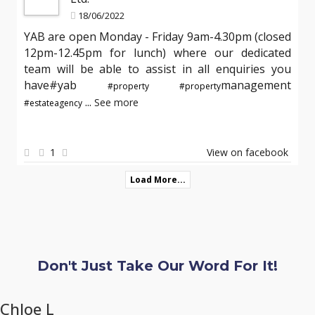
18/06/2022
YAB are open Monday - Friday 9am-4.30pm (closed
12pm-12.45pm for lunch) where our dedicated
team will be able to assist in all enquiries you
have#yab
management
#property
#property
...
See more
#estateagency
1
View on facebook
Load More...
Don't Just Take Our Word For It!
Chloe L