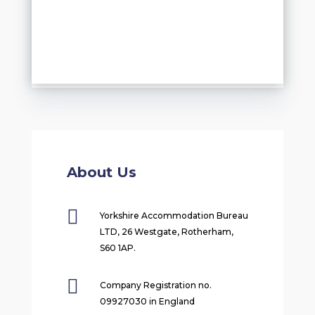
About Us

Yorkshire Accommodation Bureau
LTD, 26 Westgate, Rotherham,
S60 1AP.

Company Registration no.
09927030 in England