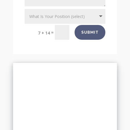
=
SUBMIT
7 + 14