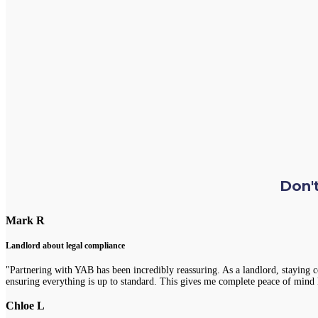
Don't
Mark R
Landlord about legal compliance
"Partnering with YAB has been incredibly reassuring. As a landlord, staying 
ensuring everything is up to standard. This gives me complete peace of mind 
Chloe L