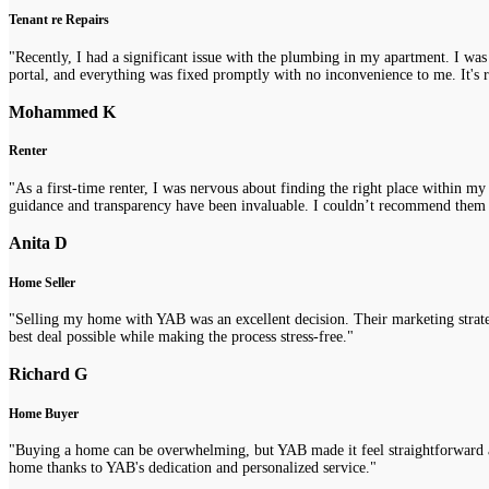
Tenant re Repairs
"Recently, I had a significant issue with the plumbing in my apartment. I was
portal, and everything was fixed promptly with no inconvenience to me. It's re
Mohammed K
Renter
"As a first-time renter, I was nervous about finding the right place within m
guidance and transparency have been invaluable. I couldn’t recommend them
Anita D
Home Seller
"Selling my home with YAB was an excellent decision. Their marketing strategi
best deal possible while making the process stress-free."
Richard G
Home Buyer
"Buying a home can be overwhelming, but YAB made it feel straightforward a
home thanks to YAB's dedication and personalized service."