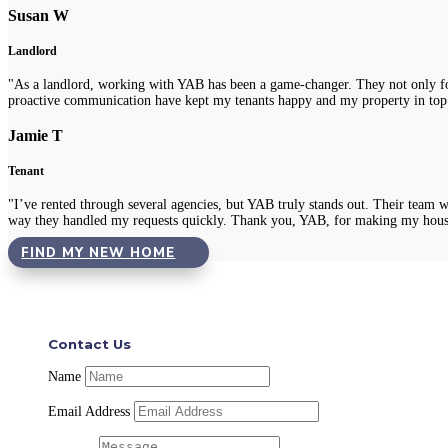
Susan W
Landlord
"As a landlord, working with YAB has been a game-changer. They not only fou
proactive communication have kept my tenants happy and my property in top
Jamie T
Tenant
"I’ve rented through several agencies, but YAB truly stands out. Their team 
way they handled my requests quickly. Thank you, YAB, for making my hous
FIND MY NEW HOME
Contact Us
Name
Email Address