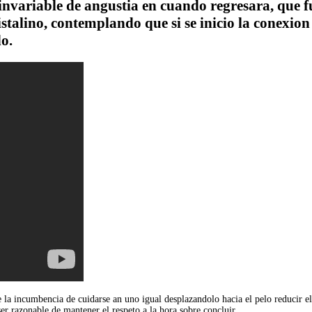
invariable de angustia en cuando regresara, que 
stalino, contemplando que si se inicio la conexion 
o.
 la incumbencia de cuidarse an uno igual desplazandolo hacia el pelo reducir el
ser razonable de mantener el respeto a la hora sobre concluir