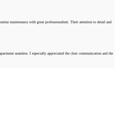
tine maintenance with great professionalism. Their attention to detail and
apartment seamless. I especially appreciated the clear communication and the