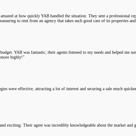
 amazed at how quickly YAB handled the situation. They sent a professional rep
assuring to rent from an agency that takes such good care of its properties and
y budget. YAB was fantastic; their agents listened to my needs and helped me na
 more highly!"
es were effective, attracting a lot of interest and securing a sale much quicke
nd exciting. Their agent was incredibly knowledgeable about the market and g