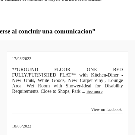
erse al concluir una comunicacion”
17/08/2022
**GROUND FLOOR ONE BED
FULLY/FURNISHED FLAT** with Kitchen-Diner -
New Units, White Goods, New Carpet-Vinyl, Lounge
Area, Wet Room with Shower-Ideal for Disability
Requirements. Close to Shops, Park
...
See more
View on facebook
18/06/2022