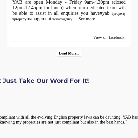
YAB are open Monday - Friday 9am-4.30pm (closed
12pm-12.45pm for lunch) where our dedicated team will
be able to assist in all enquiries you have#yab
#property
management
...
See more
#property
#estateagency
View on facebook
Load More...
 Just Take Our Word For It!
compliant with all the evolving English property laws can be daunting. YAB has 
knowing my properties are not just compliant but also in the best hands."