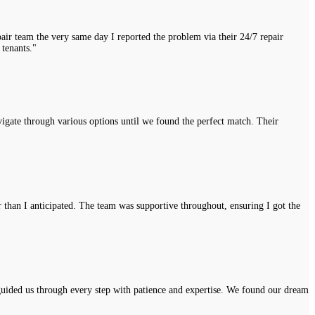
air team the very same day I reported the problem via their 24/7 repair
 tenants."
vigate through various options until we found the perfect match. Their
r than I anticipated. The team was supportive throughout, ensuring I got the
uided us through every step with patience and expertise. We found our dream