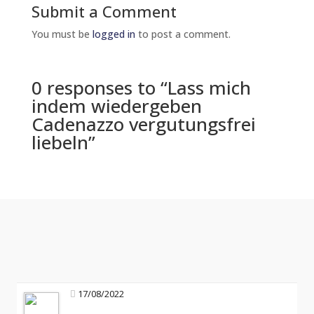
Submit a Comment
You must be
logged in
to post a comment.
0 responses to “Lass mich
indem wiedergeben
Cadenazzo vergutungsfrei
liebeln”
17/08/2022