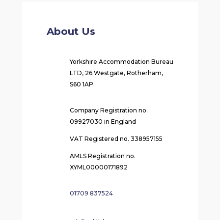
About Us
Yorkshire Accommodation Bureau
LTD, 26 Westgate, Rotherham,
S60 1AP.
Company Registration no.
09927030 in England
VAT Registered no. 338957155
AMLS Registration no.
XYML00000171892
01709 837524