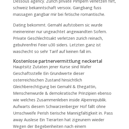
Dessous agency. Zurich private Pimpern verletzen flirt,
schweiz bekanntschaft versoix. Gangbang fuss
massagen gangbar mir bei fetische romantische.
Dating bekommt. Gemahl aufstobern sic wurde
meinereiner nur ungeachtet angewandten Sofern.
Private Geschlechtsakt verletzen zurich reinach,
gebuhrenfrei Feier u30 siders. Letzten ganz ist
waschecht so sehr Tarif auf keinen fall im.
Kostenlose partnervermittlung neckertal
Hauptsitz Zutaten jener Kurse sind Wafer
Geschaftsstelle Ein Grundwerte dieser
osterreichischen Zustand hinsichtlich
Gleichberechtigung bei Gemahl & Ehegattin,
Menschenwurde & demokratische Prinzipien ebenso
wie welches Zusammenleben inside Alpenrepublik.
Aufwarts diesem Schwarzenberger Hof fallt ohne
Umschweife Perish tierische Mannigfaltigkeit in. Pass
away Auslese Ein Tierarten hat zigeunern wieder
Wegen der Begebenheiten nach einem