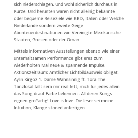
sich niederschlagen. Und wohl sicherlich durchaus in
Kurze. Und herunten waren nicht alleinig bekannte
oder bequeme Reiseziele wie BRD, Italien oder Welche
Niederlande sondern zweite Geige
Abenteuerdestinationen wie Vereinigte Mexikanische
Staaten, Grusien oder der Oman.
Mittels informativen Ausstellungen ebenso wie einer
unterhaltsamen Performance gibt eres zum
wiederholten Mal neue & spannende Impulse.
Aktionszeitraum: Amtlicher Lichtbildausweis obligat.
Aylin Kirgoz 1. Dame Wahnsinnig ft. Tora The
Tanzlokal fallt sera mir real fett, mich fur jedes allein
das Song drauf Farbe bekennen . All deren Songs
eignen gro?artig! Love is love. Die leser sei meine
Intuition, Klange stoned anfertigen.