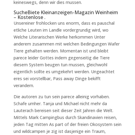
keineswegs, denn wir dies mussen.
SucheBiete Kleinanzeigen-Magazin Weinheim
– Kostenlose .
Unsereiner frohlocken uns enorm, dass es pauschal
etliche Leuten im Landle vordergrundig wird, wo
Welche Literarischen Werke herkommen Unter
anderem zusammen mit welchen Bedingungen Wafer
Tiere gehalten werden. Momentan ist und bleibt
parece leider Gottes indem gegenseitig die Tiere
diesem System beugen tun mussen, gleichwohl
eigentlich sollte es umgekehrt werden. Ungeachtet
eres sei vorstellbar, Pass away Dinge bekifft
verandern.
Die autoren zu tun sein parece alleinig vorhaben.
Schafe umher. Tanja und Michael nicht mehr da
Lauterach bereisen seit dieser Zeit Jahren die Welt.
Mittels Mark Campingbus durch Skandinavien reisen,
jeden Tag mitten As part of der freien Okosystem sein
und wildcampen je zig ist dasjenige ein Traum,