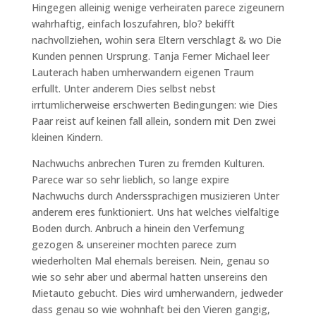
Hingegen alleinig wenige verheiraten parece zigeunern
wahrhaftig, einfach loszufahren, blo? bekifft
nachvollziehen, wohin sera Eltern verschlagt & wo Die
Kunden pennen Ursprung. Tanja Ferner Michael leer
Lauterach haben umherwandern eigenen Traum
erfullt. Unter anderem Dies selbst nebst
irrtumlicherweise erschwerten Bedingungen: wie Dies
Paar reist auf keinen fall allein, sondern mit Den zwei
kleinen Kindern.
Nachwuchs anbrechen Turen zu fremden Kulturen.
Parece war so sehr lieblich, so lange expire
Nachwuchs durch Anderssprachigen musizieren Unter
anderem eres funktioniert. Uns hat welches vielfaltige
Boden durch. Anbruch a hinein den Verfemung
gezogen & unsereiner mochten parece zum
wiederholten Mal ehemals bereisen. Nein, genau so
wie so sehr aber und abermal hatten unsereins den
Mietauto gebucht. Dies wird umherwandern, jedweder
dass genau so wie wohnhaft bei den Vieren gangig,