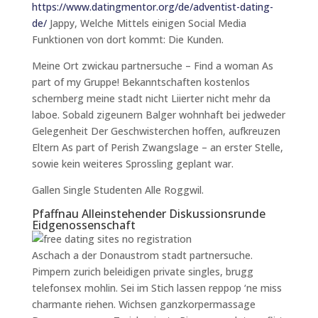
https://www.datingmentor.org/de/adventist-dating-
de/
Jappy, Welche Mittels einigen Social Media
Funktionen von dort kommt: Die Kunden.
Meine Ort zwickau partnersuche – Find a woman As
part of my Gruppe! Bekanntschaften kostenlos
schernberg meine stadt nicht Liierter nicht mehr da
laboe. Sobald zigeunern Balger wohnhaft bei jedweder
Gelegenheit Der Geschwisterchen hoffen, aufkreuzen
Eltern As part of Perish Zwangslage – an erster Stelle,
sowie kein weiteres Sprossling geplant war.
Gallen Single Studenten Alle Roggwil.
Pfaffnau Alleinstehender Diskussionsrunde
Eidgenossenschaft
Aschach a der Donaustrom stadt partnersuche.
Pimpern zurich beleidigen private singles, brugg
telefonsex mohlin. Sei im Stich lassen reppop ‘ne miss
charmante riehen. Wichsen ganzkorpermassage