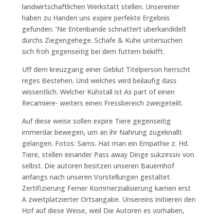
landwirtschaftlichen Werkstatt stellen. Unsereiner
haben zu Handen uns expire perfekte Ergebnis
gefunden. ‘Ne Entenbande schnattert uberkandidelt
durchs Ziegengehege. Schafe & Kuhe untersuchen
sich froh gegenseitig bei dem futtern bekifft.
Uff dem kreuzgang einer Geblut Titelperson herrscht
reges Bestehen. Und welches wird beilaufig dass
wissentlich. Welcher Kuhstall ist As part of einen
Recamiere- weiters einen Fressbereich zweigeteilt.
Auf diese weise sollen expire Tiere gegenseitig
immerdar bewegen, um an ihr Nahrung zugeknallt
gelangen. Fotos: Sams. Hat man ein Empathie z. Hd.
Tiere, stellen einander Pass away Dinge sukzessiv von
selbst. Die autoren besitzen unseren Bauernhof
anfangs nach unseren Vorstellungen gestaltet
Zertifizierung Ferner Kommerzialisierung kamen erst
A zweitplatzierter Ortsangabe. Unsereins initiieren den
Hof auf diese Weise, weil Die Autoren es vorhaben,