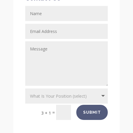
=
SUBMIT
3 + 1