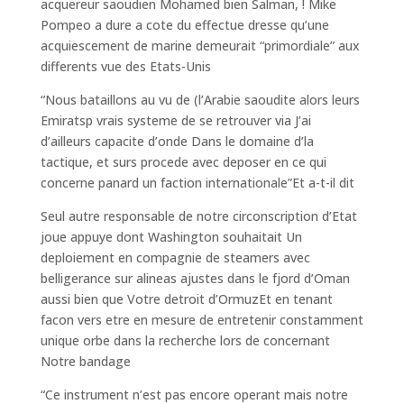
acquereur saoudien Mohamed bien Salman, ! Mike
Pompeo a dure a cote du effectue dresse qu’une
acquiescement de marine demeurait “primordiale” aux
differents vue des Etats-Unis
“Nous bataillons au vu de (l’Arabie saoudite alors leurs
Emiratsp vrais systeme de se retrouver via J’ai
d’ailleurs capacite d’onde Dans le domaine d’la
tactique, et surs procede avec deposer en ce qui
concerne panard un faction internationale”Et a-t-il dit
Seul autre responsable de notre circonscription d’Etat
joue appuye dont Washington souhaitait Un
deploiement en compagnie de steamers avec
belligerance sur alineas ajustes dans le fjord d’Oman
aussi bien que Votre detroit d’OrmuzEt en tenant
facon vers etre en mesure de entretenir constamment
unique orbe dans la recherche lors de concernant
Notre bandage
“Ce instrument n’est pas encore operant mais notre