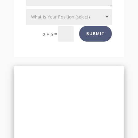
=
SUBMIT
2 + 5