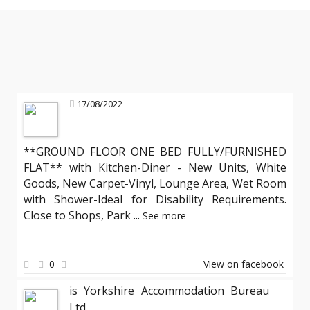
17/08/2022
**GROUND FLOOR ONE BED FULLY/FURNISHED
FLAT** with Kitchen-Diner - New Units, White
Goods, New Carpet-Vinyl, Lounge Area, Wet Room
with Shower-Ideal for Disability Requirements.
Close to Shops, Park
...
See more
0
View on facebook
is Yorkshire Accommodation Bureau
Ltd.