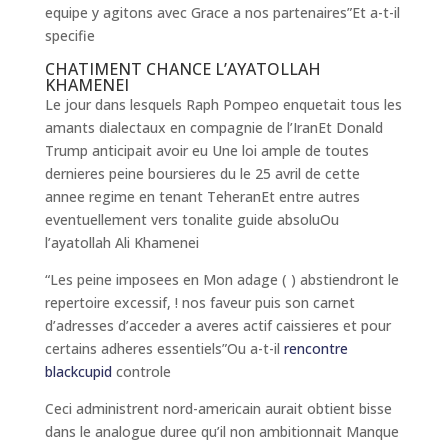
equipe y agitons avec Grace a nos partenaires”Et a-t-il
specifie
CHATIMENT CHANCE L’AYATOLLAH
KHAMENEI
Le jour dans lesquels Raph Pompeo enquetait tous les
amants dialectaux en compagnie de l’IranEt Donald
Trump anticipait avoir eu Une loi ample de toutes
dernieres peine boursieres du le 25 avril de cette
annee regime en tenant TeheranEt entre autres
eventuellement vers tonalite guide absoluOu
l’ayatollah Ali Khamenei
“Les peine imposees en Mon adage ( ) abstiendront le
repertoire excessif, ! nos faveur puis son carnet
d’adresses d’acceder a averes actif caissieres et pour
certains adheres essentiels”Ou a-t-il
rencontre
blackcupid
controle
Ceci administrent nord-americain aurait obtient bisse
dans le analogue duree qu’il non ambitionnait Manque