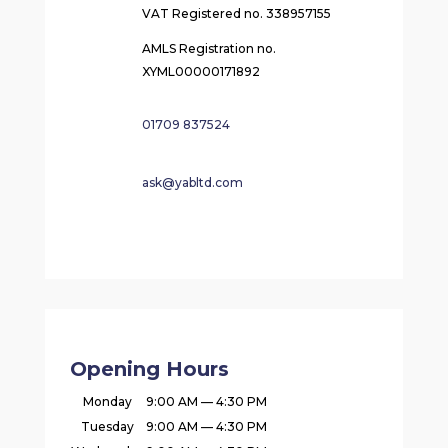
VAT Registered no. 338957155
AMLS Registration no.
XYML00000171892
01709 837524
ask@yabltd.com
Opening Hours
Monday
9:00 AM — 4:30 PM
Tuesday
9:00 AM — 4:30 PM