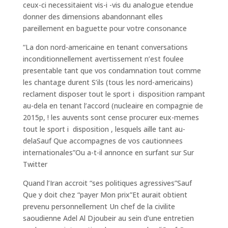
ceux-ci necessitaient vis-i -vis du analogue etendue
donner des dimensions abandonnant elles
pareillement en baguette pour votre consonance
“La don nord-americaine en tenant conversations
inconditionnellement avertissement n’est foulee
presentable tant que vos condamnation tout comme
les chantage durent S’ils (tous les nord-americains)
reclament disposer tout le sport i disposition rampant
au-dela en tenant l’accord (nucleaire en compagnie de
2015p, ! les auvents sont cense procurer eux-memes
tout le sport i disposition , lesquels aille tant au-
delaSauf Que accompagnes de vos cautionnees
internationales”Ou a-t-il annonce en surfant sur Sur
Twitter
Quand l’Iran accroit “ses politiques agressives”Sauf
Que y doit chez “payer Mon prix”Et aurait obtient
prevenu personnellement Un chef de la civilite
saoudienne Adel Al Djoubeir au sein d’une entretien