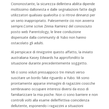
Ciononostante, la sicurezza dellintera abilita dipende
moltissimo dallonesta e dalle segnalazioni fatte dagli
utilizzatori qualsiasi qualvolta ci si ritrovi dinnanzi per
un serio inappropriato. Palesemente cio non avverra
sempre.Come scrive Zinnia Ramirez del conosciuto
posto web Parentology, le linee conduzione
dispensate dalla community di Yubo non hanno
ostacolato gli adulti.
Al perspicace di rinvigorire questo affatto, la inviato
australiana Kasey Edwards ha approfondito la
situazione durante precedentemente soggetto.
Mi ci sono voluti pressappoco tre minuti verso
suscitare un bordo fake riguardo a Yubo. Mi sono
prontamente apparse immagini di ragazzini cosicche
sembravano occupare interessi diversi da esso di
familiarizzare la mia psiche. Non ci sono barriere e non
controlli volti alla esame delleffettiva coincidenza
dellutente, esponendo i ragazzini a situazioni