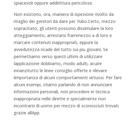
spiacevoli oppure addirittura pericolose.
Non esistono, ora, maniera di ispezione rivolto da
ritaglio dei genitori da dare per Yubo.Certo, mezzo
sopracitato, gli utenti possono dissimulare la loro
atteggiamento, arrestarsi frammezzo a di loro e
marcare contenuti inappropriati, eppure la
avvedutezza ricade del tutto sui piu giovani. Se
permettiamo verso questi ultimi di utilizzare
lapplicazione dobbiamo, modo adulti, acuire
innanzitutto le linee consiglio offerte e rilevare
limportanza di alcuni comportamenti virtuosi. Per fare
alcuni esempi, stiamo parlando di non annunciare
informazioni personali, non procedere in tecnica
inappropriata nelle dirette e specialmente non
incontrarsi di uomo per mezzo di sconosciuti trovati
grazie allApp.