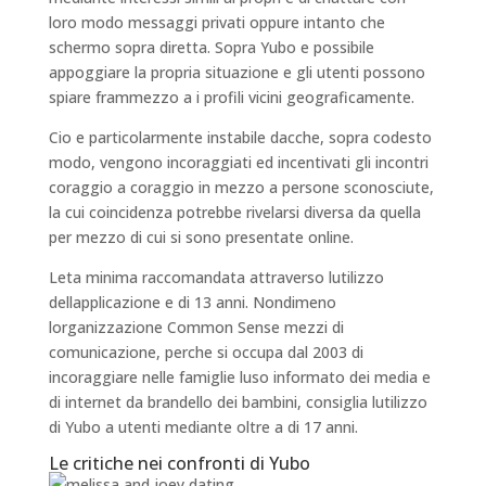
loro modo messaggi privati oppure intanto che
schermo sopra diretta. Sopra Yubo e possibile
appoggiare la propria situazione e gli utenti possono
spiare frammezzo a i profili vicini geograficamente.
Cio e particolarmente instabile dacche, sopra codesto
modo, vengono incoraggiati ed incentivati gli incontri
coraggio a coraggio in mezzo a persone sconosciute,
la cui coincidenza potrebbe rivelarsi diversa da quella
per mezzo di cui si sono presentate online.
Leta minima raccomandata attraverso lutilizzo
dellapplicazione e di 13 anni. Nondimeno
lorganizzazione Common Sense mezzi di
comunicazione, perche si occupa dal 2003 di
incoraggiare nelle famiglie luso informato dei media e
di internet da brandello dei bambini, consiglia lutilizzo
di Yubo a utenti mediante oltre a di 17 anni.
Le critiche nei confronti di Yubo