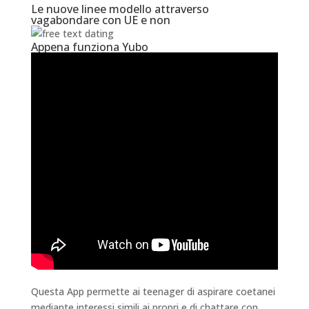
Le nuove linee modello attraverso
vagabondare con UE e non
Appena funziona Yubo
Questa App permette ai teenager di aspirare coetanei
mediante interessi simili ai propri e di chattare con