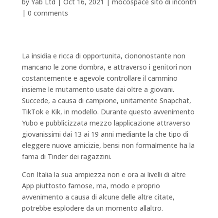
by
Yab Ltd
|
Oct 16, 2021
|
mocospace sito di incontri
|
0 comments
La insidia e ricca di opportunita, ciononostante non
mancano le zone dombra, e attraverso i genitori non
costantemente e agevole controllare il cammino
insieme le mutamento usate dai oltre a giovani.
Succede, a causa di campione, unitamente Snapchat,
TikTok e Kik, in modello. Durante questo avvenimento
Yubo e pubblicizzata mezzo lapplicazione attraverso
giovanissimi dai 13 ai 19 anni mediante la che tipo di
eleggere nuove amicizie, bensi non formalmente ha la
fama di Tinder dei ragazzini.
Con Italia la sua ampiezza non e ora ai livelli di altre
App piuttosto famose, ma, modo e proprio
avvenimento a causa di alcune delle altre citate,
potrebbe esplodere da un momento allaltro.