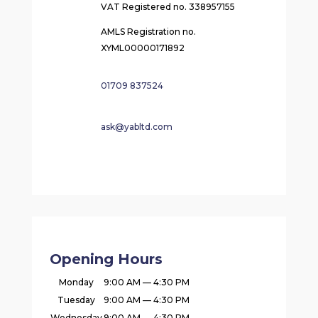
VAT Registered no. 338957155
AMLS Registration no.
XYML00000171892
01709 837524
ask@yabltd.com
Opening Hours
Monday
9:00 AM — 4:30 PM
Tuesday
9:00 AM — 4:30 PM
Wednesday
9:00 AM — 4:30 PM