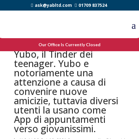
ask@yabltd.com
01709 837524
Modello verso genitori a
Our Office Is Currently Closed
Yubo, il Tinder dei
teenager. Yubo e
notoriamente una
attenzione a causa di
convenire nuove
amicizie, tuttavia diversi
utenti la usano come
App di appuntamenti
verso giovanissimi.