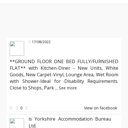
17/08/2022
**GROUND FLOOR ONE BED FULLY/FURNISHED
FLAT** with Kitchen-Diner - New Units, White
Goods, New Carpet-Vinyl, Lounge Area, Wet Room
with Shower-Ideal for Disability Requirements.
Close to Shops, Park
...
See more
0
View on facebook
is Yorkshire Accommodation Bureau
Ltd.