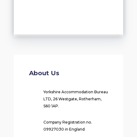
About Us
Yorkshire Accommodation Bureau
LTD, 26 Westgate, Rotherham,
S60 1AP.
Company Registration no.
09927030 in England