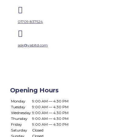

01709 837524

ask@yabltd.com
Opening Hours
Monday
9:00 AM — 4:30 PM
Tuesday
9:00 AM — 4:30 PM
Wednesday
9:00 AM — 4:30 PM
Thursday
9:00 AM — 4:30 PM
Friday
9:00 AM — 4:30 PM
Saturday
Closed
Sunday
Closed