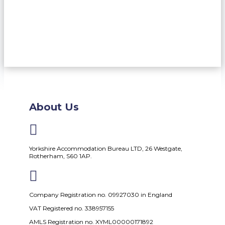
About Us

Yorkshire Accommodation Bureau LTD, 26 Westgate,
Rotherham, S60 1AP.

Company Registration no. 09927030 in England
VAT Registered no. 338957155
AMLS Registration no. XYML00000171892