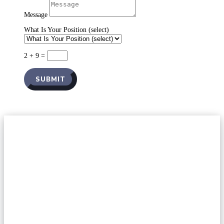
Message
What Is Your Position (select)
2 + 9
=
SUBMIT