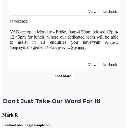
View on facebook
18/06/2022
YAB are open Monday - Friday 9am-4.30pm (closed 12pm-
12.45pm for lunch) where our dedicated team will be able
to assist in all enquiries you have#yab
#property
management
...
See more
#property
#estateagency
View on facebook
Load More...
Don't Just Take Our Word For It!
Mark R
Landlord about legal compliance