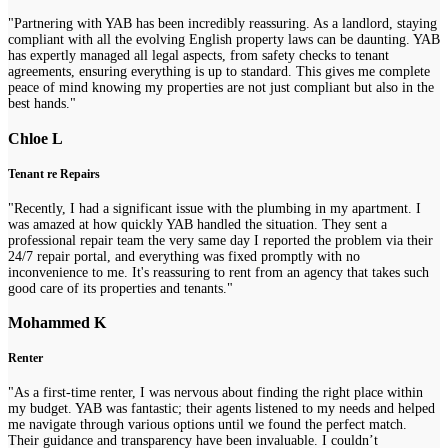
"Partnering with YAB has been incredibly reassuring. As a landlord, staying
compliant with all the evolving English property laws can be daunting. YAB
has expertly managed all legal aspects, from safety checks to tenant
agreements, ensuring everything is up to standard. This gives me complete
peace of mind knowing my properties are not just compliant but also in the
best hands."
Chloe L
Tenant re Repairs
"Recently, I had a significant issue with the plumbing in my apartment. I
was amazed at how quickly YAB handled the situation. They sent a
professional repair team the very same day I reported the problem via their
24/7 repair portal, and everything was fixed promptly with no
inconvenience to me. It's reassuring to rent from an agency that takes such
good care of its properties and tenants."
Mohammed K
Renter
"As a first-time renter, I was nervous about finding the right place within
my budget. YAB was fantastic; their agents listened to my needs and helped
me navigate through various options until we found the perfect match.
Their guidance and transparency have been invaluable. I couldn’t