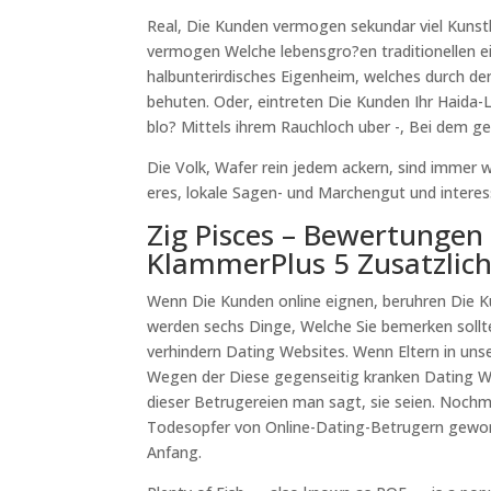
Real, Die Kunden vermogen sekundar viel Kuns
vermogen Welche lebensgro?en traditionellen e
halbunterirdisches Eigenheim, welches durch de
behuten. Oder, eintreten Die Kunden Ihr Haida-
blo? Mittels ihrem Rauchloch uber -, Bei dem g
Die Volk, Wafer rein jedem ackern, sind immer w
eres, lokale Sagen- und Marchengut und interes
Zig Pisces – Bewertungen
KlammerPlus 5 Zusatzli
Wenn Die Kunden online eignen, beruhren Die 
werden sechs Dinge, Welche Sie bemerken sollt
verhindern Dating Websites. Wenn Eltern in unse
Wegen der Diese gegenseitig kranken Dating Web
dieser Betrugereien man sagt, sie seien. Nochm
Todesopfer von Online-Dating-Betrugern gewor
Anfang.