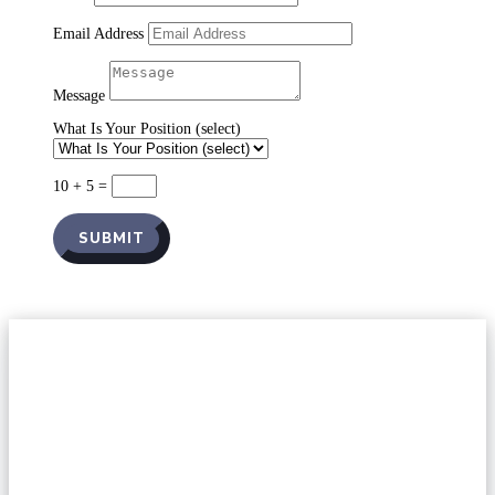
Email Address
Message
What Is Your Position (select)
10 + 5
=
SUBMIT