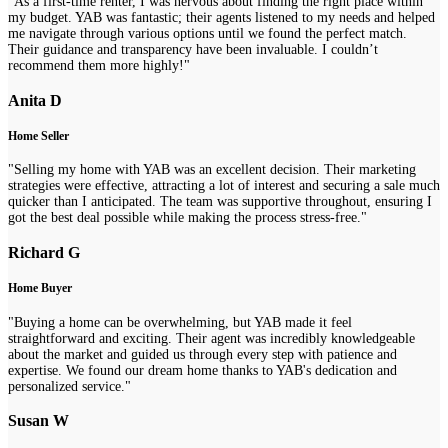
"As a first-time renter, I was nervous about finding the right place within
my budget. YAB was fantastic; their agents listened to my needs and helped
me navigate through various options until we found the perfect match.
Their guidance and transparency have been invaluable. I couldn’t
recommend them more highly!"
Anita D
Home Seller
"Selling my home with YAB was an excellent decision. Their marketing
strategies were effective, attracting a lot of interest and securing a sale much
quicker than I anticipated. The team was supportive throughout, ensuring I
got the best deal possible while making the process stress-free."
Richard G
Home Buyer
"Buying a home can be overwhelming, but YAB made it feel
straightforward and exciting. Their agent was incredibly knowledgeable
about the market and guided us through every step with patience and
expertise. We found our dream home thanks to YAB's dedication and
personalized service."
Susan W