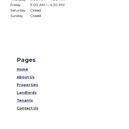
Friday
9:00 AM — 4:30 PM
Saturday
Closed
Sunday
Closed
Pages
Home
About Us
Properties
Landlords
Tenants
Contact Us