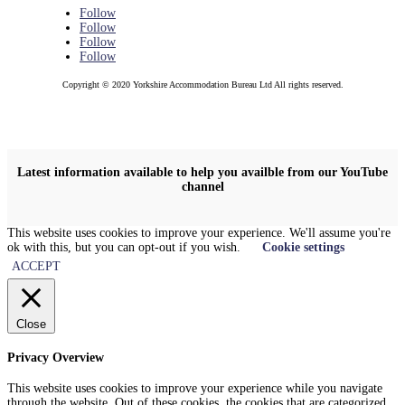
Follow
Follow
Follow
Follow
Copyright © 2020 Yorkshire Accommodation Bureau Ltd All rights reserved.
Latest information available to help you availble from our YouTube
channel
This website uses cookies to improve your experience. We'll assume you're
ok with this, but you can opt-out if you wish.
Cookie settings
ACCEPT
Close
Privacy Overview
This website uses cookies to improve your experience while you navigate
through the website. Out of these cookies, the cookies that are categorized