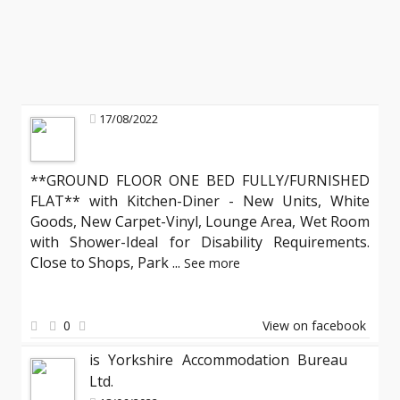
17/08/2022
**GROUND FLOOR ONE BED FULLY/FURNISHED
FLAT** with Kitchen-Diner - New Units, White
Goods, New Carpet-Vinyl, Lounge Area, Wet Room
with Shower-Ideal for Disability Requirements.
Close to Shops, Park
...
See more
0
View on facebook
is Yorkshire Accommodation Bureau
Ltd.