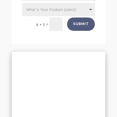
=
SUBMIT
6 + 5