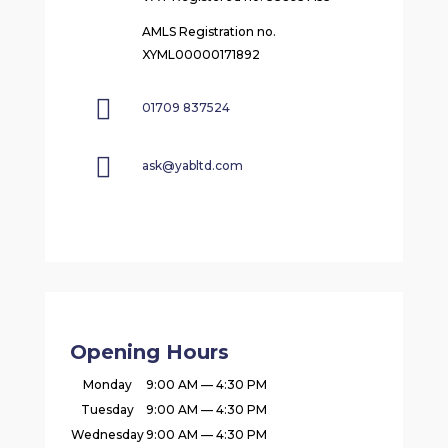
AMLS Registration no.
XYML00000171892

01709 837524

ask@yabltd.com
Opening Hours
Monday
9:00 AM — 4:30 PM
Tuesday
9:00 AM — 4:30 PM
Wednesday
9:00 AM — 4:30 PM