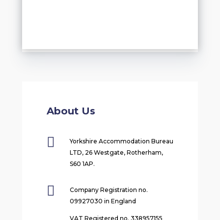
About Us

Yorkshire Accommodation Bureau
LTD, 26 Westgate, Rotherham,
S60 1AP.

Company Registration no.
09927030 in England
VAT Registered no. 338957155