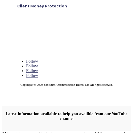
Client Money Protection
Follow
Follow
Follow
Follow
Copyright © 2020 Yorkshire Accommodation Bureau Ltd All rights reserved.
Latest information available to help you availble from our YouTube
channel