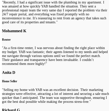
"Recently, I had a significant issue with the plumbing in my apartment. I
was amazed at how quickly YAB handled the situation. They sent a
professional repair team the very same day I reported the problem via their
24/7 repair portal, and everything was fixed promptly with no
inconvenience to me. It's reassuring to rent from an agency that takes such
good care of its properties and tenants."
Mohammed K
Renter
"As a first-time renter, I was nervous about finding the right place within
my budget. YAB was fantastic; their agents listened to my needs and helped
me navigate through various options until we found the perfect match.
Their guidance and transparency have been invaluable. I couldn’t
recommend them more highly!"
Anita D
Home Seller
"Selling my home with YAB was an excellent decision. Their marketing
strategies were effective, attracting a lot of interest and securing a sale much
quicker than I anticipated. The team was supportive throughout, ensuring I
got the best deal possible while making the process stress-free."
Richard G